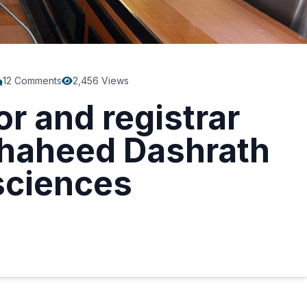
12 Comments
2,456 Views
r and registrar
Shaheed Dashrath
sciences