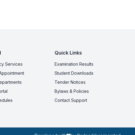
l
Quick Links
y Services
Examination Results
Appointment
Student Downloads
Departments
Tender Notices
rtal
Bylaws & Policies
edules
Contact Support