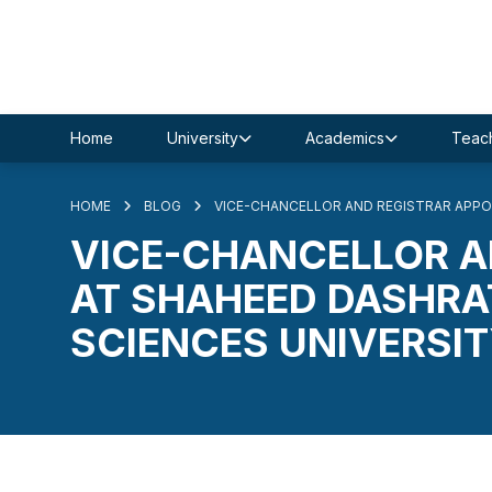
Home
University
Academics
Teach
HOME
BLOG
VICE-CHANCELLOR AND REGISTRAR APPO
VICE-CHANCELLOR A
AT SHAHEED DASHRA
SCIENCES UNIVERSI