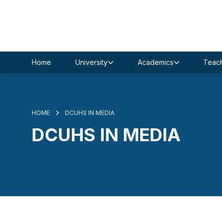
Home
University
Academics
Teach
HOME
DCUHS IN MEDIA
DCUHS IN MEDIA