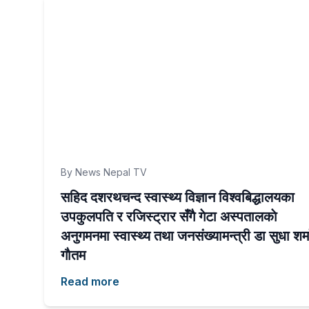
By News Nepal TV
सहिद दशरथचन्द स्वास्थ्य विज्ञान विश्वबिद्धालयका
उपकुलपति र रजिस्ट्रार सँगै गेटा अस्पतालकाे
अनुगमनमा स्वास्थ्य तथा जनसंख्यामन्त्री डा सुधा शर्म
गाैतम
Read more