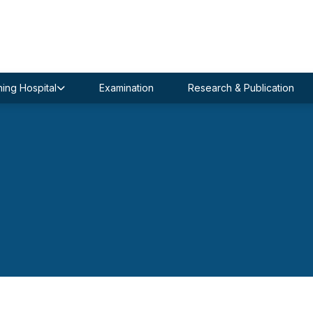
ing Hospital
Examination
Research & Publication