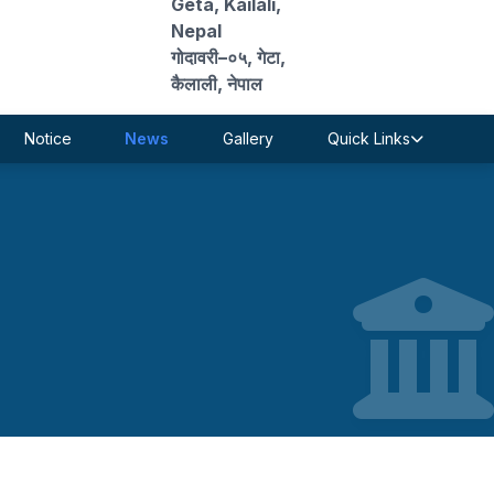
Geta, Kailali,
Nepal
गोदावरी–०५, गेटा,
कैलाली, नेपाल
Notice
News
Gallery
Quick Links