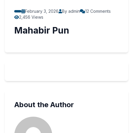
February 3, 2026
By admin
12 Comments
2,456 Views
Mahabir Pun
About the Author