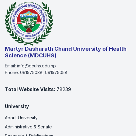
Martyr Dasharath Chand University of Health
Science (MDCUHS)
Email:
info@dcuhs.edu.np
Phone:
091575038, 091575058
Total Website Visits:
78239
University
About University
Administrative & Senate
Research & Publications