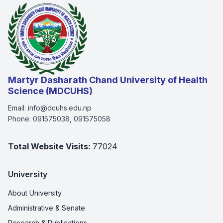
Martyr Dasharath Chand University of Health
Science (MDCUHS)
Email:
info@dcuhs.edu.np
Phone:
091575038, 091575058
Total Website Visits:
77024
University
About University
Administrative & Senate
Research & Publications