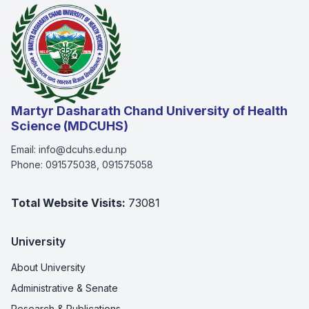
Martyr Dasharath Chand University of Health
Science (MDCUHS)
Email:
info@dcuhs.edu.np
Phone:
091575038, 091575058
Total Website Visits:
73081
University
About University
Administrative & Senate
Research & Publications