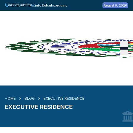
info@dcuhs.edu.np
August 6, 2026
091575038, 091575058
HOME
BLOG
EXECUTIVE RESIDENCE
EXECUTIVE RESIDENCE