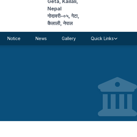
Geta, Kailali,
Nepal
गोदावरी–०५, गेटा,
कैलाली, नेपाल
Notice
News
Gallery
Quick Links