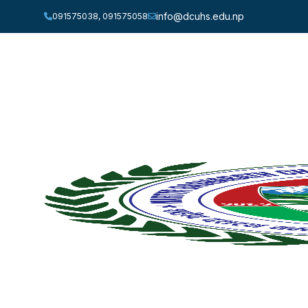
info@dcuhs.edu.np
091575038, 091575058