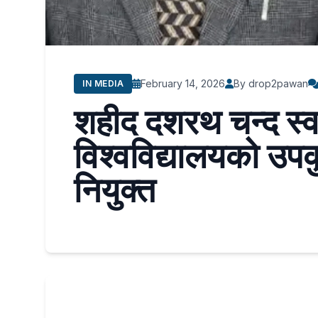
February 14, 2026
By drop2pawan
IN MEDIA
शहीद दशरथ चन्द स्वास
विश्वविद्यालयको उपक
नियुक्त